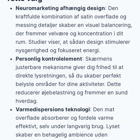
Neuromarketing afhængig design
: Den
kraftfulde kombination af satin overflade og
messing detaljer skaber en visuel balancering,
der fremmer velvære og koncentration i dit
rum. Studier viser, at sådan design stimulerer
nysgerrighed og fokuseret energi.
Personlig kontrolelement
: Skærmens
justerbare mekanisme giver dig frihed til at
direkte lysretningen, så du skaber perfekt
belyste områder for dine aktiviteter. Dette
reducerer øjebelastning og fremmer en sund
hverdag.
Varmedispersions teknologi
: Den mat
overflade absorberer og fordele varme
effektivt, selv under langvarig brug. Lyset
skaber en behagelig ambience uden