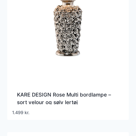
KARE DESIGN Rose Multi bordlampe –
sort velour og sølv lertøj
1.499
kr.