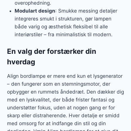
overophedning.
Modulart design
: Smukke messing detaljer
integreres smukt i strukturen, gør lampen
både varig og æsthetisk fleksibel til alle
interiørstiler – fra minimalistisk til modern.
En valg der forstærker din
hverdag
Align bordlampe er mere end kun et lysgenerator
– den fungerer som en stemningsmotor, der
opbygger en rummets åndedræt. Den dækker dig
med en lyskvalitet, der både frister fantasi og
understøtter fokus, uden at nogen gang er for
skarp eller distraherende. Hver detalje er smidd
med omsorg for at indfange din stil og din