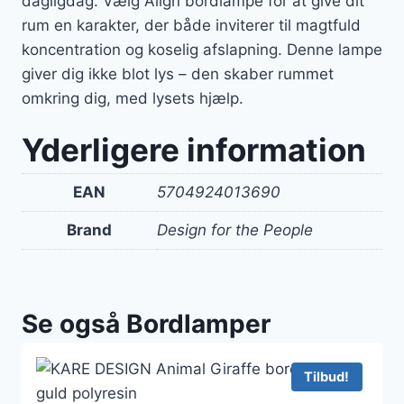
dagligdag. Vælg Align bordlampe for at give dit
rum en karakter, der både inviterer til magtfuld
koncentration og koselig afslapning. Denne lampe
giver dig ikke blot lys – den skaber rummet
omkring dig, med lysets hjælp.
Yderligere information
EAN
5704924013690
Brand
Design for the People
Se også Bordlamper
Tilbud!