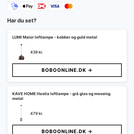
Har du set?
LUMI Maior loftlampe - kobber og guld metal
439
kr.
BOBOONLINE.DK →
KAVE HOME Hestia loftlampe - grå glas og messing
metal
479
kr.
BOBOONLINE.DK →