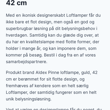
42 cm
Med en ikonisk designerskabt Loftlamper får du
ikke bare et flot design, men også en god og
superbrugbar løsning på dit belysningsbehov i
hverdagen. Samtidig kan du glæde dig over, at
du har en kvalitetslampe med flotte former, der
holder i mange år, og kan imponere dem, som
kommer på besøg. Bestil i dag fra en af vores
samarbejdspartnere.
Produkt brand Aldex Pinne loftlampe, guld, 42
cm er berømmet for sit flotte design, og
fremhæves af kendere som en helt særlig
Loftlamper, der samtidig fungerer som en helt
unik belysningsløsning.
Ved at vælge en designerlampe får du noget, du