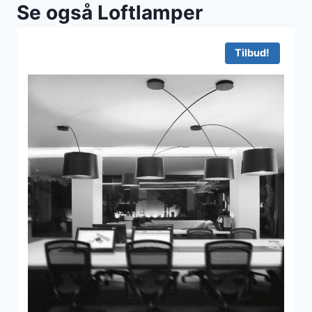
Se også Loftlamper
Tilbud!