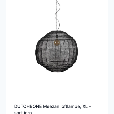
DUTCHBONE Meezan loftlampe, XL –
sort jern