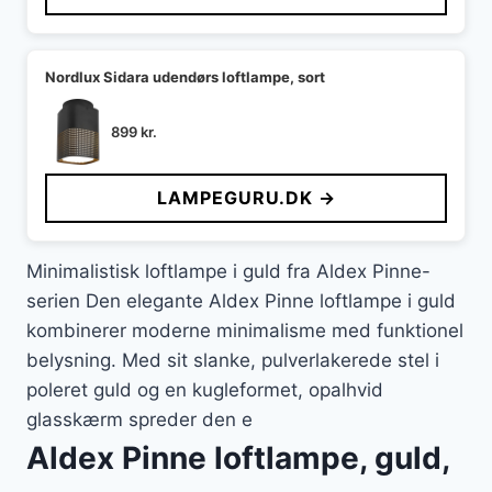
Nordlux Sidara udendørs loftlampe, sort
899
kr.
LAMPEGURU.DK →
Minimalistisk loftlampe i guld fra Aldex Pinne-
serien Den elegante Aldex Pinne loftlampe i guld
kombinerer moderne minimalisme med funktionel
belysning. Med sit slanke, pulverlakerede stel i
poleret guld og en kugleformet, opalhvid
glasskærm spreder den e
Aldex Pinne loftlampe, guld,