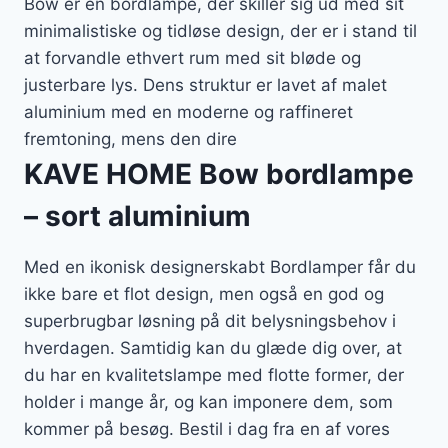
Bow er en bordlampe, der skiller sig ud med sit
minimalistiske og tidløse design, der er i stand til
at forvandle ethvert rum med sit bløde og
justerbare lys. Dens struktur er lavet af malet
aluminium med en moderne og raffineret
fremtoning, mens den dire
KAVE HOME Bow bordlampe
– sort aluminium
Med en ikonisk designerskabt Bordlamper får du
ikke bare et flot design, men også en god og
superbrugbar løsning på dit belysningsbehov i
hverdagen. Samtidig kan du glæde dig over, at
du har en kvalitetslampe med flotte former, der
holder i mange år, og kan imponere dem, som
kommer på besøg. Bestil i dag fra en af vores