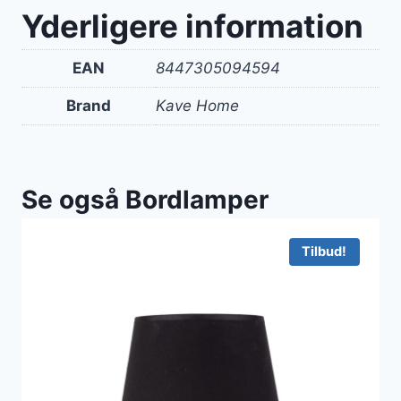
Yderligere information
EAN
8447305094594
Brand
Kave Home
Se også Bordlamper
Tilbud!